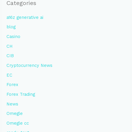
Categories
a16z generative ai
blog
Casino
CH
CIB
Cryptocurrency News
EC
Forex
Forex Trading
News
Omegle
Omegle cc