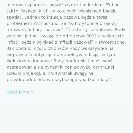
osobowe zgodnie z najwyższymi standardami. Zobacz
także: Wskaźnik CPI w kolejnych miesiącach będzie
spadać. Jednak to inflacja bazowa będzie teraz
problemem Zaznaczano, że “w horyzoncie projekcji
obniży się inflacja bazowa”. “Niektórzy członkowie Rady
zwracali jednak uwagę, że od połowy 2023 r. większość
inflacji będzie wynikać z inflacji bazowej” – stwierdzono.
Jak podano, część członków Rady wskazywała na
niepewność dotyczącą perspektyw inflacji, “w tym
niektórzy członkowie Rady podkreślali możliwość
kształtowania się dynamiki cen powyżej centralnej
ścieżki projekcji, a inni zwracali uwagę na
prawdopodobieństwo szybszego spadku inflacji”.
Read More »