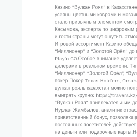
Казино “Вулкан Роял” в Казахстане
усеяны цветными коврами и мозаик
стало привычным элементом смотр
Касымова, эксперта по цифровым р
и гости страны могут ощутить атмо
Игровой ассортимент Казино обеща
“Миллионер” и “Золотой Орёл” до 
Play’n GO.Особое внимание уделяет
дилерами в реальном времени. Ти
“Миллионер”, “Золотой Орёл”, “Вул
покер Покер Texas Hold’em, Omaha
вулкан рояль казахстан можно попр
выиграть крупно: https://travers.
“Вулкан Роял” привлекательным для
Нурлан Жамбылов, аналитик отрас
приветственный бонус, позволяющи
постоянных посетителей действует
на деньги или подарочные карты.Н