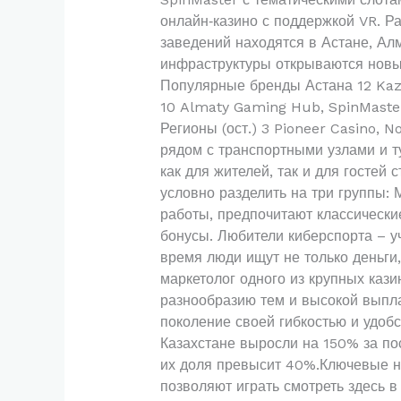
онлайн‑казино с поддержкой VR. Р
заведений находятся в Астане, Ал
инфраструктуры открываются новые
Популярные бренды Астана 12 Kaza
10 Almaty Gaming Hub, SpinMaster
Регионы (ост.) 3 Pioneer Casino, 
рядом с транспортными узлами и ту
как для жителей, так и для гостей
условно разделить на три группы:
работы, предпочитают классически
бонусы. Любители киберспорта – уч
время люди ищут не только деньги,
маркетолог одного из крупных кази
разнообразию тем и высокой выпл
поколение своей гибкостью и удоб
Казахстане выросли на 150% за пос
их доля превысит 40%.Ключевые 
позволяют играть смотреть здесь 