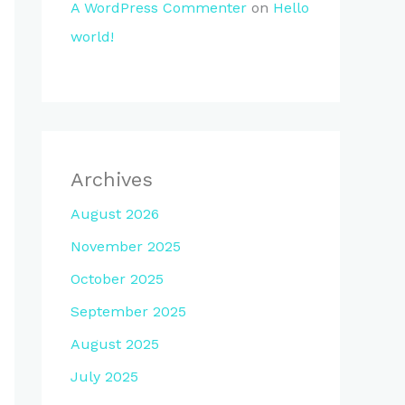
A WordPress Commenter
on
Hello
world!
Archives
August 2026
November 2025
October 2025
September 2025
August 2025
July 2025