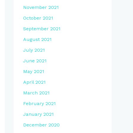
November 2021
October 2021
September 2021
August 2021
July 2021
June 2021
May 2021
April 2021
March 2021
February 2021
January 2021
December 2020