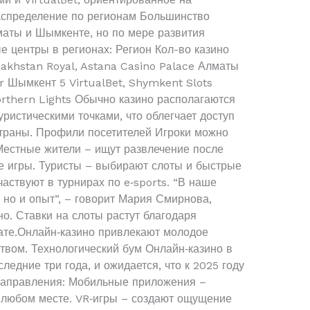
аспределение по регионам Большинство
маты и Шымкенте, но по мере развития
 центры в регионах: Регион Кол-во казино
khstan Royal, Astana Casino Palace Алматы
 Шымкент 5 VirtualBet, Shymkent Slots
Northern Lights Обычно казино располагаются
ристическими точками, что облегчает доступ
 страны. Профили посетителей Игроки можно
 Местные жители – ищут развлечение после
е игры. Туристы – выбирают слоты и быстрые
аствуют в турнирах по e‑sports. “В наше
 но и опыт”, – говорит Мария Смирнова,
но. Ставки на слоты растут благодаря
ате.Онлайн‑казино привлекают молодое
ством. Технологический бум Онлайн‑казино в
ледние три года, и ожидается, что к 2025 году
направления: Мобильные приложения –
в любом месте. VR‑игры – создают ощущение