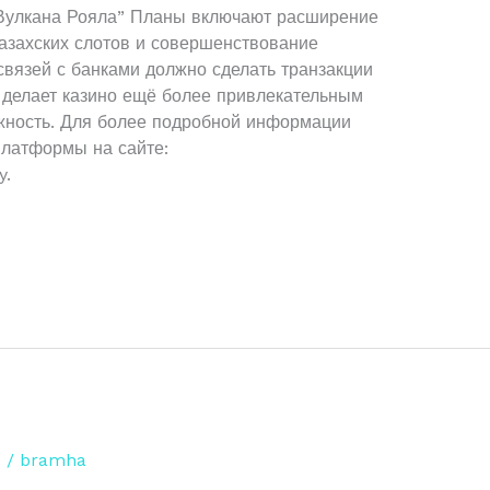
“Вулкана Рояла” Планы включают расширение
азахских слотов и совершенствование
вязей с банками должно сделать транзакции
 делает казино ещё более привлекательным
дёжность. Для более подробной информации
платформы на сайте:
y.
d
/
bramha