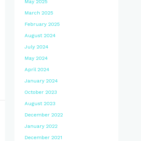
May 2025
March 2025
February 2025
August 2024
July 2024
May 2024
April 2024
January 2024
October 2023
August 2023
December 2022
January 2022
December 2021