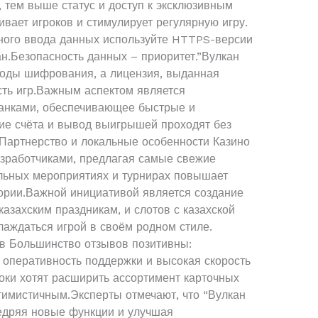
, тем выше статус и доступ к эксклюзивным
вает игроков и стимулирует регулярную игру.
сного ввода данных используйте HTTPS-версии
ан.Безопасность данных – приоритет.”Вулкан
оды шифрования, а лицензия, выданная
сть игр.Важным аспектом является
банками, обеспечивающее быстрые и
е счёта и вывод выигрышей проходят без
. Партнерство и локальные особенности Казино
зработчиками, предлагая самые свежие
альных мероприятиях и турнирах повышает
ории.Важной инициативой является создание
азахским праздникам, и слотов с казахской
лаждаться игрой в своём родном стиле.
ов Большинство отзывов позитивны:
 оперативность поддержки и высокая скорость
оки хотят расширить ассортимент карточных
птимистичным.Эксперты отмечают, что “Вулкан
едряя новые функции и улучшая