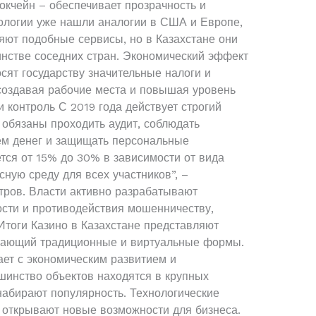
окчейн – обеспечивает прозрачность и
нологии уже нашли аналогии в США и Европе,
яют подобные сервисы, но в Казахстане они
нстве соседних стран. Экономический эффект
сят государству значительные налоги и
 создавая рабочие места и повышая уровень
 контроль С 2019 года действует строгий
обязаны проходить аудит, соблюдать
ем денег и защищать персональные
тся от 15% до 30% в зависимости от вида
сную среду для всех участников”, –
тров. Власти активно разрабатывают
сти и противодействия мошенничеству,
Итоги Казино в Казахстане представляют
етающий традиционные и виртуальные формы.
ает с экономическим развитием и
шинство объектов находятся в крупных
набирают популярность. Технологические
 открывают новые возможности для бизнеса.