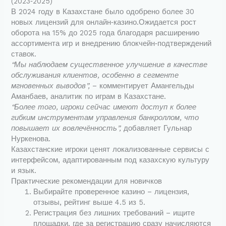
(2023‑2025)
В 2024 году в Казахстане было одобрено более 30
новых лицензий для онлайн‑казино.Ожидается рост
оборота на 15% до 2025 года благодаря расширению
ассортимента игр и внедрению блокчейн‑подтверждений
ставок.
“Мы наблюдаем существенное улучшение в качестве
обслуживания клиентов, особенно в сегменте
мгновенных выводов”,
– комментирует Амангельды
Аманбаев, аналитик по играм в Казахстане.
“Более того, игроки сейчас имеют доступ к более
гибким инструментам управления банкроллом, что
повышает их вовлечённость”,
добавляет Гульнар
Нуркенова.
Казахстанские игроки ценят локализованные сервисы с
интерфейсом, адаптированным под казахскую культуру
и язык.
Практические рекомендации для новичков
Выбирайте проверенное казино – лицензия,
отзывы, рейтинг выше 4.5 из 5.
Регистрация без лишних требований – ищите
площадки, где за регистрацию сразу начисляются