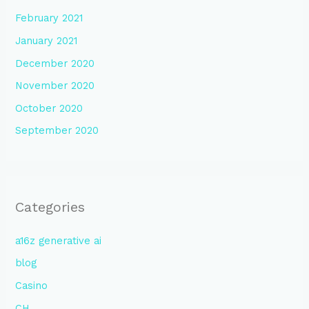
February 2021
January 2021
December 2020
November 2020
October 2020
September 2020
Categories
a16z generative ai
blog
Casino
CH