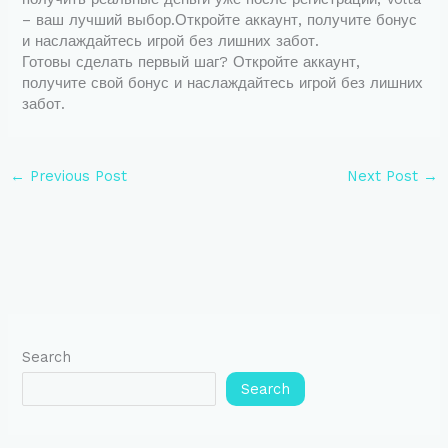
– ваш лучший выбор.Откройте аккаунт, получите бонус
и наслаждайтесь игрой без лишних забот.
Готовы сделать первый шаг? Откройте аккаунт,
получите свой бонус и наслаждайтесь игрой без лишних
забот.
←
Previous Post
Next Post
→
Search
Search