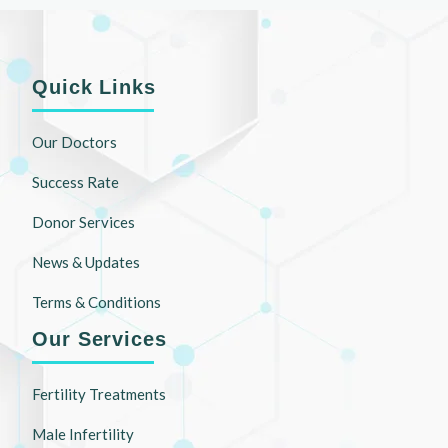
Quick Links
Our Doctors
Success Rate
Donor Services
News & Updates
Terms & Conditions
Our Services
Fertility Treatments
Male Infertility