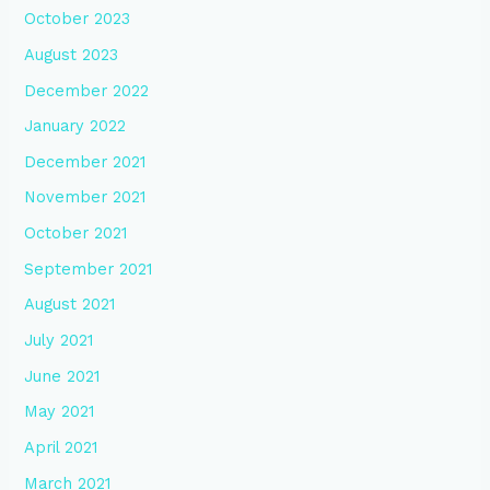
October 2023
August 2023
December 2022
January 2022
December 2021
November 2021
October 2021
September 2021
August 2021
July 2021
June 2021
May 2021
April 2021
March 2021