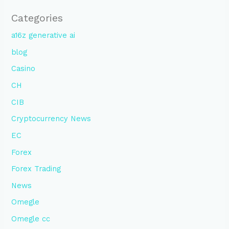
Categories
a16z generative ai
blog
Casino
CH
CIB
Cryptocurrency News
EC
Forex
Forex Trading
News
Omegle
Omegle cc