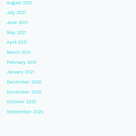
August 2021
July 2021
June 2021
May 2021
April 2021
March 2021
February 2021
January 2021
December 2020
November 2020
October 2020
September 2020