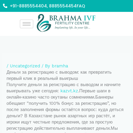
Skip
+91-8885554404, 8885554454
FAQ
to
content
/
Uncategorized
/ By
bramha
Деньги за регистрацию с выводом: как превратить
первый клик в реальный выигрыш
Получите деньги за регистрацию с выводом и начните
выигрывать уже сегодня:
kazvt.kz
.Первые шаги в
онлайн‑казино часто окутаны сомнениями.Баннеры
обещают “получить 100% бонус за регистрацию”, но
после заполнения формы остаётся вопрос: куда деться
деньги? В Казахстане рынок азартных игр растёт, и
игроки ищут честные предложения, где за простую
регистрацию действительно выплачивают деньги.Мы