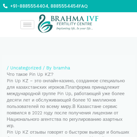
Skip
+91-8885554404, 8885554454
FAQ
to
content
/
Uncategorized
/ By
bramha
Что такое Pin Up KZ?
Pin Up KZ – это онлайн‑казино, созданное специально
для казахстанских игроков.Платформа принадлежит
международной группе Pin Up, работающей уже более
десяти лет и обслуживающей более 10 миллионов
пользователей по всему миру.В Казахстане сервис
появился в 2022 году после получения лицензии от
Национального агентства по регулированию азартных
игр.
Pin Up KZ отзывы говорят о быстром выводе и больших