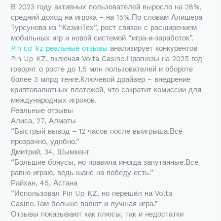
В 2023 году активных пользователей выросло на 28%,
средний доход на игрока – на 15%.По словам Алишера
Турсунова из “КазинТех”, рост связан с расширением
мобильных игр и новой системой “игра‑и‑заработок”.
Pin up kz реальные отзывы
анализирует конкурентов
Pin Up KZ, включая Volta Casino.Прогнозы на 2025 год
говорят о росте до 1,5 млн пользователей и обороте
более 3 млрд тенге.Ключевой драйвер – внедрение
криптовалютных платежей, что сократит комиссии для
международных игроков.
Реальные отзывы
Алиса, 27, Алматы
“Быстрый вывод – 12 часов после выигрыша.Всё
прозрачно, удобно.”
Дмитрий, 34, Шымкент
“Большие бонусы, но правила иногда запутанные.Все
равно играю, ведь шанс на победу есть.”
Райхан, 45, Астана
“Использовал Pin Up KZ, но перешёл на Volta
Casino.Там больше валют и лучшая игра.”
Отзывы показывают как плюсы, так и недостатки