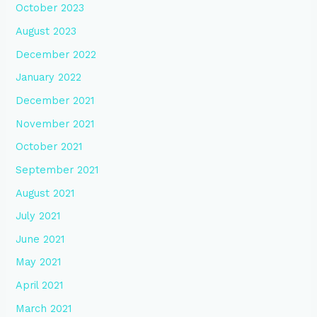
October 2023
August 2023
December 2022
January 2022
December 2021
November 2021
October 2021
September 2021
August 2021
July 2021
June 2021
May 2021
April 2021
March 2021