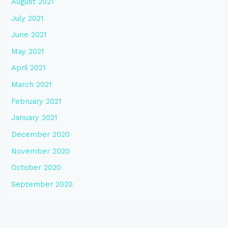
August 2021
July 2021
June 2021
May 2021
April 2021
March 2021
February 2021
January 2021
December 2020
November 2020
October 2020
September 2020