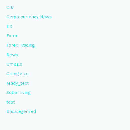
CIB
Cryptocurrency News
EC
Forex
Forex Trading
News
Omegle
Omegle cc
ready_text
Sober living
test
Uncategorized