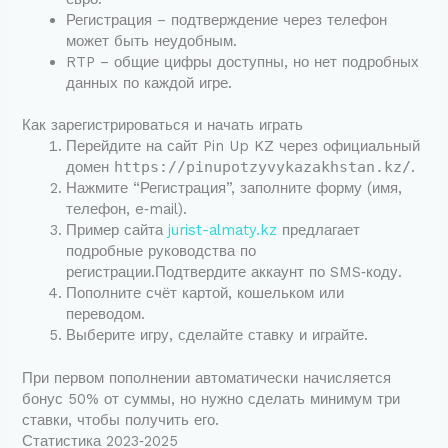
Регистрация – подтверждение через телефон
может быть неудобным.
RTP – общие цифры доступны, но нет подробных
данных по каждой игре.
Как зарегистрироваться и начать играть
Перейдите на сайт Pin Up KZ через официальный
домен
https://pinupotzyvykazakhstan.kz/
.
Нажмите “Регистрация”, заполните форму (имя,
телефон, e‑mail).
Пример сайта
jurist-almaty.kz
предлагает
подробные руководства по
регистрации.Подтвердите аккаунт по SMS‑коду.
Пополните счёт картой, кошельком или
переводом.
Выберите игру, сделайте ставку и играйте.
При первом пополнении автоматически начисляется
бонус 50% от суммы, но нужно сделать минимум три
ставки, чтобы получить его.
Статистика 2023‑2025