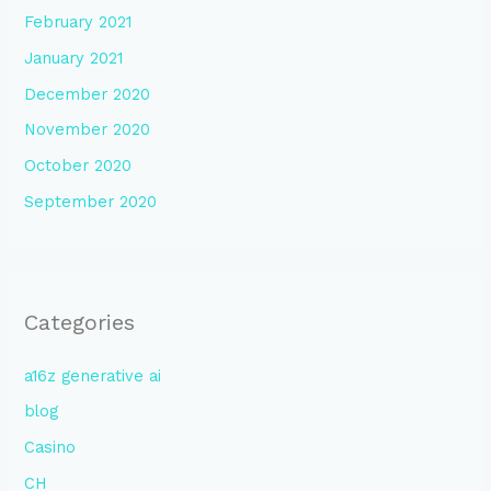
February 2021
January 2021
December 2020
November 2020
October 2020
September 2020
Categories
a16z generative ai
blog
Casino
CH