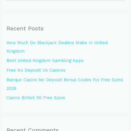
e
a
r
Recent Posts
c
h
How Much Do Blackjack Dealers Make In United
f
Kingdom
o
Best United Kingdom Gambling Apps
r
Free No Deposit Uk Casinos
:
Banque Casino No Deposit Bonus Codes For Free Spins
2026
Casino British 50 Free Spins
Recent Comments