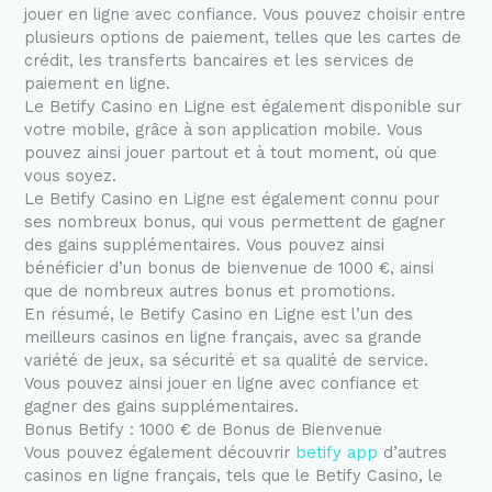
jouer en ligne avec confiance. Vous pouvez choisir entre
plusieurs options de paiement, telles que les cartes de
crédit, les transferts bancaires et les services de
paiement en ligne.
Le Betify Casino en Ligne est également disponible sur
votre mobile, grâce à son application mobile. Vous
pouvez ainsi jouer partout et à tout moment, où que
vous soyez.
Le Betify Casino en Ligne est également connu pour
ses nombreux bonus, qui vous permettent de gagner
des gains supplémentaires. Vous pouvez ainsi
bénéficier d’un bonus de bienvenue de 1000 €, ainsi
que de nombreux autres bonus et promotions.
En résumé, le Betify Casino en Ligne est l’un des
meilleurs casinos en ligne français, avec sa grande
variété de jeux, sa sécurité et sa qualité de service.
Vous pouvez ainsi jouer en ligne avec confiance et
gagner des gains supplémentaires.
Bonus Betify : 1000 € de Bonus de Bienvenue
Vous pouvez également découvrir
betify app
d’autres
casinos en ligne français, tels que le Betify Casino, le