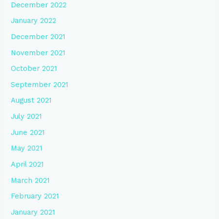
December 2022
January 2022
December 2021
November 2021
October 2021
September 2021
August 2021
July 2021
June 2021
May 2021
April 2021
March 2021
February 2021
January 2021