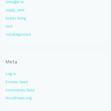
Omegle cc
ready_text
Sober living
test
Uncategorized
Meta
Log in
Entries feed
Comments feed
WordPress.org