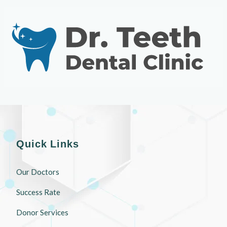
Quick Links
Our Doctors
Success Rate
Donor Services