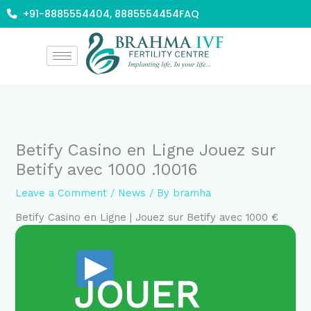
Skip
+91-8885554404, 8885554454
FAQ
to
content
Betify Casino en Ligne Jouez sur
Betify avec 1000 .10016
Leave a Comment
/
News
/ By
bramha
Betify Casino en Ligne | Jouez sur Betify avec 1000 €
JOUER