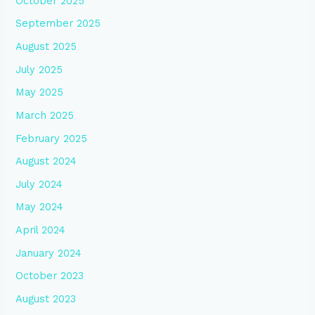
October 2025
September 2025
August 2025
July 2025
May 2025
March 2025
February 2025
August 2024
July 2024
May 2024
April 2024
January 2024
October 2023
August 2023