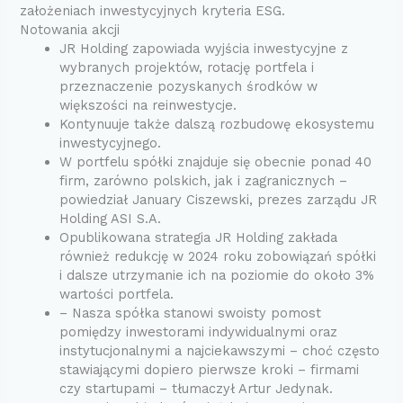
założeniach inwestycyjnych kryteria ESG.
Notowania akcji
JR Holding zapowiada wyjścia inwestycyjne z
wybranych projektów, rotację portfela i
przeznaczenie pozyskanych środków w
większości na reinwestycje.
Kontynuuje także dalszą rozbudowę ekosystemu
inwestycyjnego.
W portfelu spółki znajduje się obecnie ponad 40
firm, zarówno polskich, jak i zagranicznych –
powiedział January Ciszewski, prezes zarządu JR
Holding ASI S.A.
Opublikowana strategia JR Holding zakłada
również redukcję w 2024 roku zobowiązań spółki
i dalsze utrzymanie ich na poziomie do około 3%
wartości portfela.
– Nasza spółka stanowi swoisty pomost
pomiędzy inwestorami indywidualnymi oraz
instytucjonalnymi a najciekawszymi – choć często
stawiającymi dopiero pierwsze kroki – firmami
czy startupami – tłumaczył Artur Jedynak.