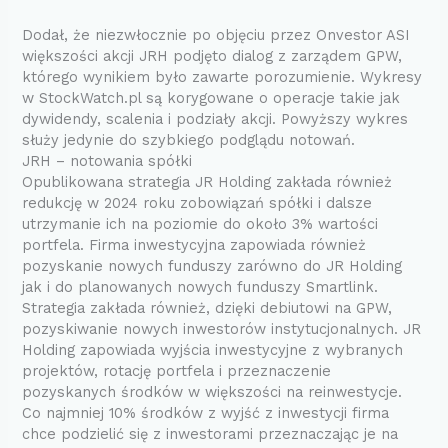
Dodał, że niezwłocznie po objęciu przez Onvestor ASI
większości akcji JRH podjęto dialog z zarządem GPW,
którego wynikiem było zawarte porozumienie. Wykresy
w StockWatch.pl są korygowane o operacje takie jak
dywidendy, scalenia i podziały akcji. Powyższy wykres
służy jedynie do szybkiego podglądu notowań.
JRH – notowania spółki
Opublikowana strategia JR Holding zakłada również
redukcję w 2024 roku zobowiązań spółki i dalsze
utrzymanie ich na poziomie do około 3% wartości
portfela. Firma inwestycyjna zapowiada również
pozyskanie nowych funduszy zarówno do JR Holding
jak i do planowanych nowych funduszy Smartlink.
Strategia zakłada również, dzięki debiutowi na GPW,
pozyskiwanie nowych inwestorów instytucjonalnych. JR
Holding zapowiada wyjścia inwestycyjne z wybranych
projektów, rotację portfela i przeznaczenie
pozyskanych środków w większości na reinwestycje.
Co najmniej 10% środków z wyjść z inwestycji firma
chce podzielić się z inwestorami przeznaczając je na