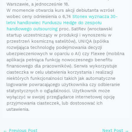
Warszawie, a jednocześnie 18.
W momencie otwarcia kurs akcji debiutanta wzrósł
wobec ceny odniesienia o 6,74
Stonex wyznacza 30-
letni handlowiec Funduszu Hedge do zespołu
handlowego outsourcing
proc. SatRev (wrocławski
startup uczestniczący w produkcji i wynoszeniu w
przestrzeń kosmiczną satelitów), UNIQA (spółka
rozwijająca technologię podejmowania decyzji
ubezpieczeniowych w oparciu o AI) czy Flexee (mobilna
aplikacja pełniąca funkcję nowoczesnego benefitu
finansowego dla pracowników). Serwis wykorzystuje
ciasteczka w celu ułatwienia korzystania i realizacji
niektórych funkcjonalności takich jak automatyczne
logowanie powracającego użytkownika czy odbieranie
statystycznych o oglądalności. Użytkownik może
wyłączyć w swojej przeglądarce internetowej opcję
przyjmowania ciasteczek, lub dostosować ich
ustawienia.
←
Previous Post
Next Post
→