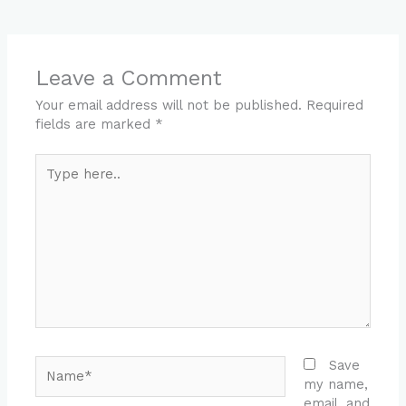
Leave a Comment
Your email address will not be published.
Required
fields are marked
*
Type
here..
Name*
Save
my name,
email, and