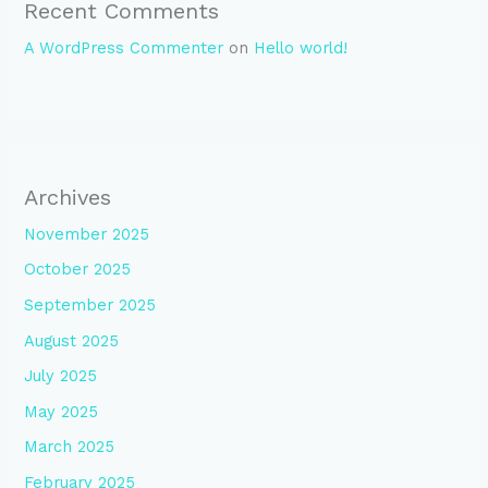
Recent Comments
A WordPress Commenter
on
Hello world!
Archives
November 2025
October 2025
September 2025
August 2025
July 2025
May 2025
March 2025
February 2025