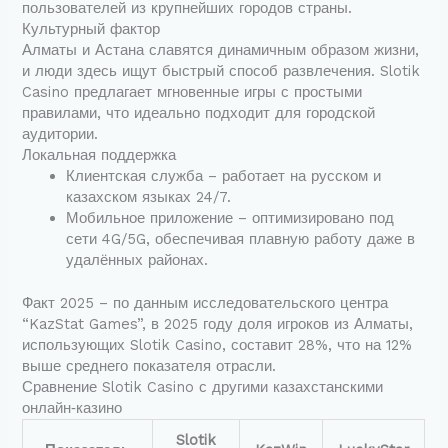
пользователей из крупнейших городов страны.
Культурный фактор
Алматы и Астана славятся динамичным образом жизни,
и люди здесь ищут быстрый способ развлечения. Slotik
Casino предлагает мгновенные игры с простыми
правилами, что идеально подходит для городской
аудитории.
Локальная поддержка
Клиентская служба – работает на русском и
казахском языках 24/7.
Мобильное приложение – оптимизировано под
сети 4G/5G, обеспечивая плавную работу даже в
удалённых районах.
Факт 2025 – по данным исследовательского центра
“KazStat Games”, в 2025 году доля игроков из Алматы,
использующих Slotik Casino, составит 28%, что на 12%
выше среднего показателя отрасли.
Сравнение Slotik Casino с другими казахстанскими
онлайн‑казино
Slotik