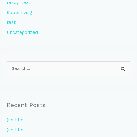
ready_text
Sober living
test
Uncategorized
S
e
a
r
Recent Posts
c
h
(no title)
f
(no title)
o