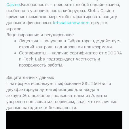
Casino
.Безопасность – приоритет любой онлайн‑казино,
особенно в условиях роста киберугроз. Slotik Casino
применяет комплекс мер, чтобы гарантировать защиту
данных и финансовых
letssalsanow.com
средств
игроков.
Лицензирование и регулирование
Лицензия – получена в Гибралтаре, где действует
строгий контроль над игровыми платформами.
Сертификаты – наличие сертификатов от eCOGRA
и iTech Labs подтверждает честность и
прозрачность работы.
Защита личных данных
Платформа использует шифрование SSL 256‑бит и
двухфакторную аутентификацию для входа в
аккаунт.Это позволяет пользователям из Алматы
уверенно пользоваться сервисом, зная, что их личные
данные находятся в безопасности.