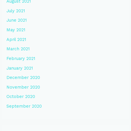
August 2021
July 2021
June 2021
May 2021
April 2021
March 2021
February 2021
January 2021
December 2020
November 2020
October 2020
September 2020