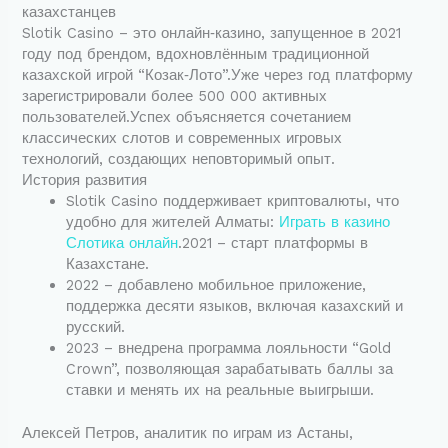
казахстанцев
Slotik Casino – это онлайн‑казино, запущенное в 2021
году под брендом, вдохновлённым традиционной
казахской игрой “Козак‑Лото”.Уже через год платформу
зарегистрировали более 500 000 активных
пользователей.Успех объясняется сочетанием
классических слотов и современных игровых
технологий, создающих неповторимый опыт.
История развития
Slotik Casino поддерживает криптовалюты, что
удобно для жителей Алматы:
Играть в казино
Слотика онлайн
.2021 – старт платформы в
Казахстане.
2022 – добавлено мобильное приложение,
поддержка десяти языков, включая казахский и
русский.
2023 – внедрена программа лояльности “Gold
Crown”, позволяющая зарабатывать баллы за
ставки и менять их на реальные выигрыши.
Алексей Петров, аналитик по играм из Астаны,