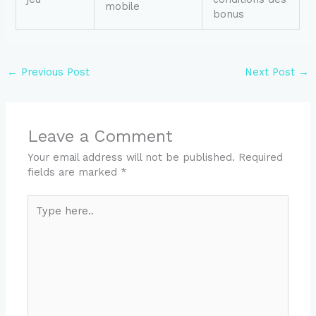
mobile
bonus
←
Previous Post
Next Post
→
Leave a Comment
Your email address will not be published.
Required
fields are marked
*
Type
here..