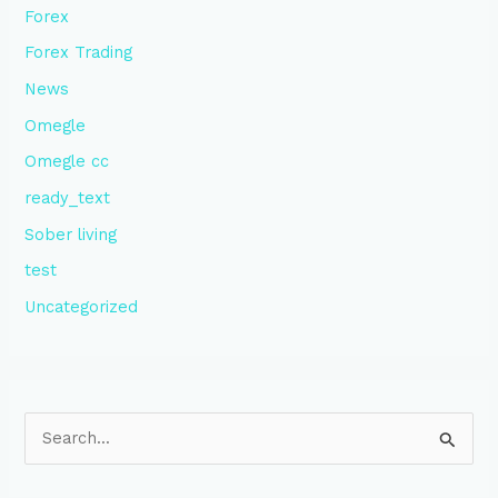
Forex
Forex Trading
News
Omegle
Omegle cc
ready_text
Sober living
test
Uncategorized
S
e