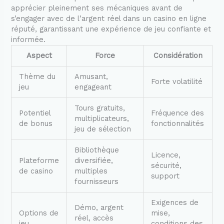
apprécier pleinement ses mécaniques avant de
s’engager avec de l’argent réel dans un casino en ligne
réputé, garantissant une expérience de jeu confiante et
informée.
Aspect
Force
Considération
Thème du
Amusant,
Forte volatilité
jeu
engageant
Tours gratuits,
Potentiel
Fréquence des
multiplicateurs,
de bonus
fonctionnalités
jeu de sélection
Bibliothèque
Licence,
Plateforme
diversifiée,
sécurité,
de casino
multiples
support
fournisseurs
Exigences de
Démo, argent
Options de
mise,
réel, accès
jeu
conditions des