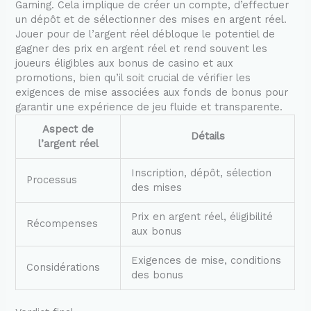
Gaming. Cela implique de créer un compte, d’effectuer
un dépôt et de sélectionner des mises en argent réel.
Jouer pour de l’argent réel débloque le potentiel de
gagner des prix en argent réel et rend souvent les
joueurs éligibles aux bonus de casino et aux
promotions, bien qu’il soit crucial de vérifier les
exigences de mise associées aux fonds de bonus pour
garantir une expérience de jeu fluide et transparente.
Aspect de
Détails
l’argent réel
Inscription, dépôt, sélection
Processus
des mises
Prix en argent réel, éligibilité
Récompenses
aux bonus
Exigences de mise, conditions
Considérations
des bonus