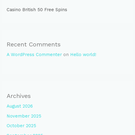
Casino British 50 Free Spins
Recent Comments
A WordPress Commenter
on
Hello world!
Archives
August 2026
November 2025
October 2025