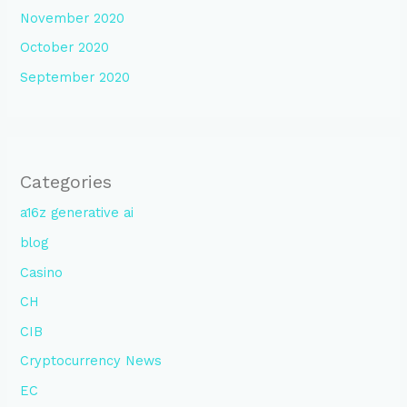
November 2020
October 2020
September 2020
Categories
a16z generative ai
blog
Casino
CH
CIB
Cryptocurrency News
EC