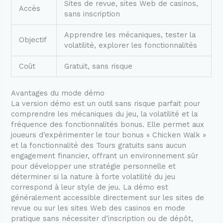
Sites de revue, sites Web de casinos,
Accès
sans inscription
Apprendre les mécaniques, tester la
Objectif
volatilité, explorer les fonctionnalités
Coût
Gratuit, sans risque
Avantages du mode démo
La version démo est un outil sans risque parfait pour
comprendre les mécaniques du jeu, la volatilité et la
fréquence des fonctionnalités bonus. Elle permet aux
joueurs d’expérimenter le tour bonus « Chicken Walk »
et la fonctionnalité des Tours gratuits sans aucun
engagement financier, offrant un environnement sûr
pour développer une stratégie personnelle et
déterminer si la nature à forte volatilité du jeu
correspond à leur style de jeu. La démo est
généralement accessible directement sur les sites de
revue ou sur les sites Web des casinos en mode
pratique sans nécessiter d’inscription ou de dépôt,