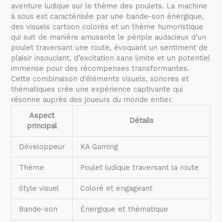
aventure ludique sur le thème des poulets. La machine
à sous est caractérisée par une bande-son énergique,
des visuels cartoon colorés et un thème humoristique
qui suit de manière amusante le périple audacieux d’un
poulet traversant une route, évoquant un sentiment de
plaisir insouciant, d’excitation sans limite et un potentiel
immense pour des récompenses transformantes.
Cette combinaison d’éléments visuels, sonores et
thématiques crée une expérience captivante qui
résonne auprès des joueurs du monde entier.
Aspect
Détails
principal
Développeur
KA Gaming
Thème
Poulet ludique traversant la route
Style visuel
Coloré et engageant
Bande-son
Énergique et thématique