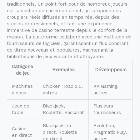
traditionnels. Un point fort pour de nombreux joueurs
est la section de casino en direct, qui propose des
croupiers réels diffusés en temps réel depuis des
studios professionnels, offrant une expérience
immersive de casino terrestre depuis le confort de la
maison. La plateforme collabore avec une multitude de
fournisseurs de logiciels, garantissant un flux constant
de titres nouveaux et populaires, maintenant la
bibliothèque de jeux vibrante et attrayante.
Catégorie
Exemples
Développeurs
de jeu
Machines
Chicken Road 2.0,
KA Gaming,
à sous
autres
autres
Jeux de
Blackjack,
Plusieurs
table
Roulette, Baccarat
fournisseurs
Blackjack en
Evolution,
Casino
direct, Roulette
Pragmatic Play,
en direct
en direct
autres